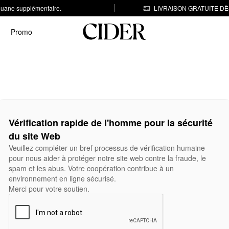
 douane supplémentaire.
LIVRAISON GRATUITE DÈS
Promo
Vérification rapide de l'homme pour la sécurité
du site Web
Veuillez compléter un bref processus de vérification humaine
pour nous aider à protéger notre site web contre la fraude, le
spam et les abus. Votre coopération contribue à un
environnement en ligne sécurisé.
Merci pour votre soutien.