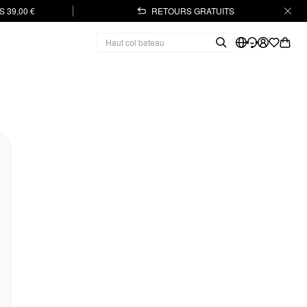
 39,00 €
RETOURS GRATUITS