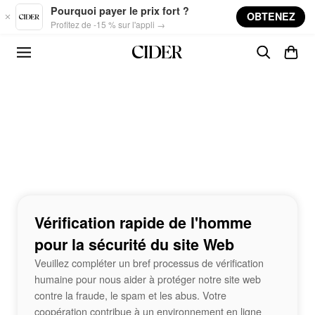
Skip to main content
Pourquoi payer le prix fort ?
OBTENEZ
Profitez de -15 % sur l'appli →
Vérification rapide de l'homme
pour la sécurité du site Web
Veuillez compléter un bref processus de vérification
humaine pour nous aider à protéger notre site web
contre la fraude, le spam et les abus. Votre
coopération contribue à un environnement en ligne