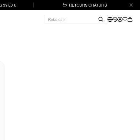
 39,00 €
RETOURS GRATUITS