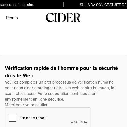
 douane supplémentaire.
LIVRAISON GRATUITE DÈS
Promo
Vérification rapide de l'homme pour la sécurité
du site Web
Veuillez compléter un bref processus de vérification humaine
pour nous aider à protéger notre site web contre la fraude, le
spam et les abus. Votre coopération contribue à un
environnement en ligne sécurisé.
Merci pour votre soutien.