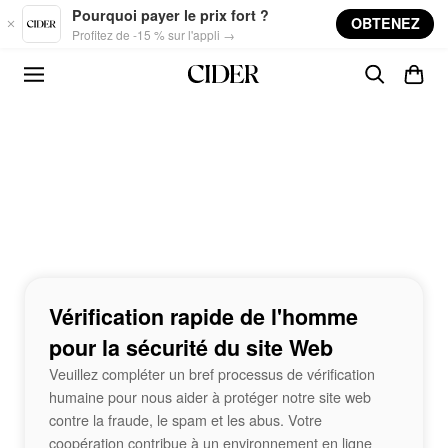
Skip to main content
Pourquoi payer le prix fort ?
OBTENEZ
Profitez de -15 % sur l'appli →
Vérification rapide de l'homme
pour la sécurité du site Web
Veuillez compléter un bref processus de vérification
humaine pour nous aider à protéger notre site web
contre la fraude, le spam et les abus. Votre
coopération contribue à un environnement en ligne