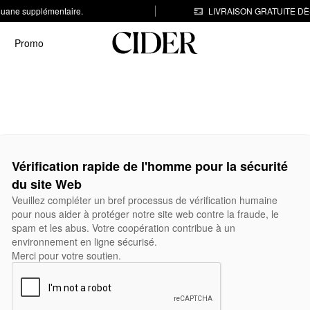
 douane supplémentaire.
LIVRAISON GRATUITE DÈS
Promo
Vérification rapide de l'homme pour la sécurité
du site Web
Veuillez compléter un bref processus de vérification humaine
pour nous aider à protéger notre site web contre la fraude, le
spam et les abus. Votre coopération contribue à un
environnement en ligne sécurisé.
Merci pour votre soutien.