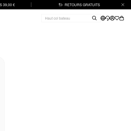
 39,00 €
RETOURS GRATUITS