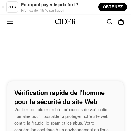
Skip to main content
Pourquoi payer le prix fort ?
OBTENEZ
Profitez de -15 % sur l'appli →
Vérification rapide de l'homme
pour la sécurité du site Web
Veuillez compléter un bref processus de vérification
humaine pour nous aider à protéger notre site web
contre la fraude, le spam et les abus. Votre
coopération contribue à un environnement en ligne