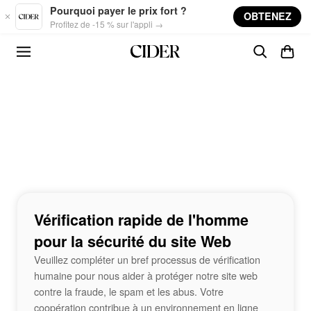
Skip to main content
Pourquoi payer le prix fort ?
OBTENEZ
Profitez de -15 % sur l'appli →
Vérification rapide de l'homme
pour la sécurité du site Web
Veuillez compléter un bref processus de vérification
humaine pour nous aider à protéger notre site web
contre la fraude, le spam et les abus. Votre
coopération contribue à un environnement en ligne