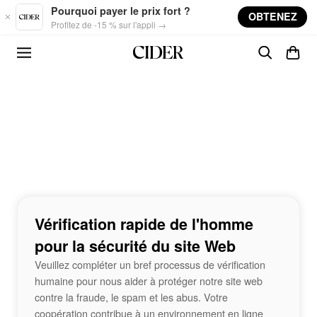
Skip to main content
Pourquoi payer le prix fort ?
OBTENEZ
Profitez de -15 % sur l'appli →
Vérification rapide de l'homme
pour la sécurité du site Web
Veuillez compléter un bref processus de vérification
humaine pour nous aider à protéger notre site web
contre la fraude, le spam et les abus. Votre
coopération contribue à un environnement en ligne