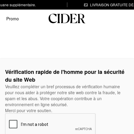
 douane supplémentaire.
LIVRAISON GRATUITE DÈS
Promo
Vérification rapide de l'homme pour la sécurité
du site Web
Veuillez compléter un bref processus de vérification humaine
pour nous aider à protéger notre site web contre la fraude, le
spam et les abus. Votre coopération contribue à un
environnement en ligne sécurisé.
Merci pour votre soutien.