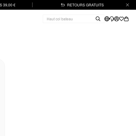
 39,00 €
RETOURS GRATUITS