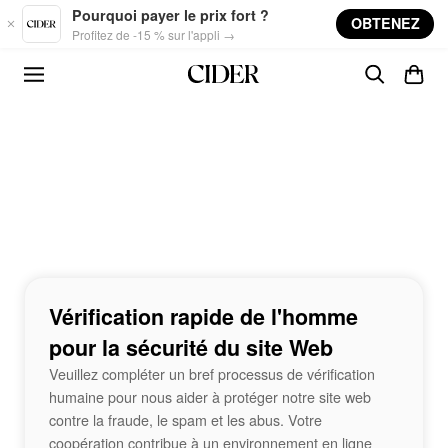
Skip to main content
Pourquoi payer le prix fort ?
OBTENEZ
Profitez de -15 % sur l'appli →
Vérification rapide de l'homme
pour la sécurité du site Web
Veuillez compléter un bref processus de vérification
humaine pour nous aider à protéger notre site web
contre la fraude, le spam et les abus. Votre
coopération contribue à un environnement en ligne