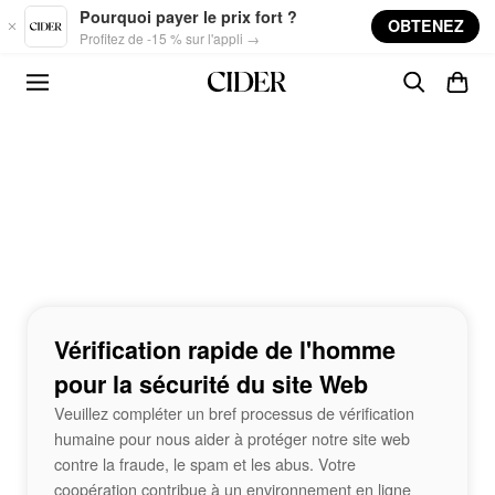
Skip to main content
Pourquoi payer le prix fort ?
OBTENEZ
Profitez de -15 % sur l'appli →
Vérification rapide de l'homme
pour la sécurité du site Web
Veuillez compléter un bref processus de vérification
humaine pour nous aider à protéger notre site web
contre la fraude, le spam et les abus. Votre
coopération contribue à un environnement en ligne