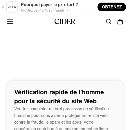
Skip to main content
Pourquoi payer le prix fort ?
OBTENEZ
Profitez de -15 % sur l'appli →
Vérification rapide de l'homme
pour la sécurité du site Web
Veuillez compléter un bref processus de vérification
humaine pour nous aider à protéger notre site web
contre la fraude, le spam et les abus. Votre
coopération contribue à un environnement en ligne