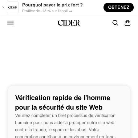
Skip to main content
Pourquoi payer le prix fort ?
OBTENEZ
Profitez de -15 % sur l'appli →
Vérification rapide de l'homme
pour la sécurité du site Web
Veuillez compléter un bref processus de vérification
humaine pour nous aider à protéger notre site web
contre la fraude, le spam et les abus. Votre
coopération contribue à un environnement en ligne