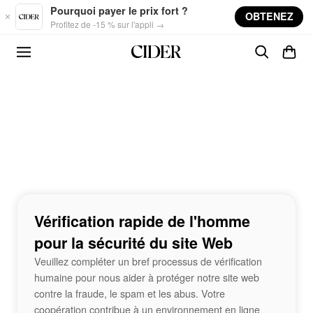
Skip to main content
Pourquoi payer le prix fort ?
OBTENEZ
Profitez de -15 % sur l'appli →
Vérification rapide de l'homme
pour la sécurité du site Web
Veuillez compléter un bref processus de vérification
humaine pour nous aider à protéger notre site web
contre la fraude, le spam et les abus. Votre
coopération contribue à un environnement en ligne