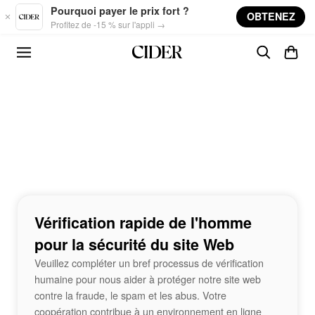
Skip to main content
Pourquoi payer le prix fort ?
OBTENEZ
Profitez de -15 % sur l'appli →
Vérification rapide de l'homme
pour la sécurité du site Web
Veuillez compléter un bref processus de vérification
humaine pour nous aider à protéger notre site web
contre la fraude, le spam et les abus. Votre
coopération contribue à un environnement en ligne