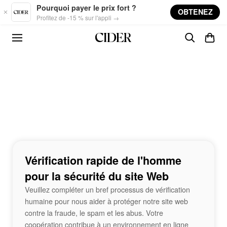
Skip to main content
Pourquoi payer le prix fort ?
OBTENEZ
Profitez de -15 % sur l'appli →
Vérification rapide de l'homme
pour la sécurité du site Web
Veuillez compléter un bref processus de vérification
humaine pour nous aider à protéger notre site web
contre la fraude, le spam et les abus. Votre
coopération contribue à un environnement en ligne