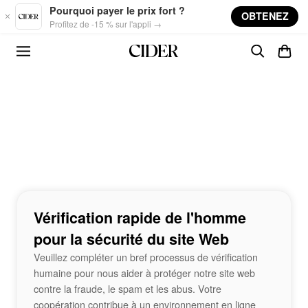
Skip to main content
Pourquoi payer le prix fort ?
OBTENEZ
Profitez de -15 % sur l'appli →
Vérification rapide de l'homme
pour la sécurité du site Web
Veuillez compléter un bref processus de vérification
humaine pour nous aider à protéger notre site web
contre la fraude, le spam et les abus. Votre
coopération contribue à un environnement en ligne