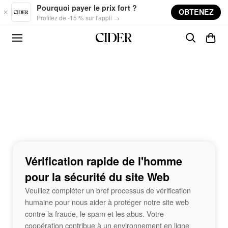
Skip to main content
Pourquoi payer le prix fort ?
OBTENEZ
Profitez de -15 % sur l'appli →
Vérification rapide de l'homme
pour la sécurité du site Web
Veuillez compléter un bref processus de vérification
humaine pour nous aider à protéger notre site web
contre la fraude, le spam et les abus. Votre
coopération contribue à un environnement en ligne