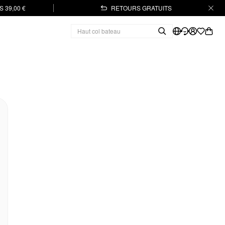
 39,00 €
RETOURS GRATUITS