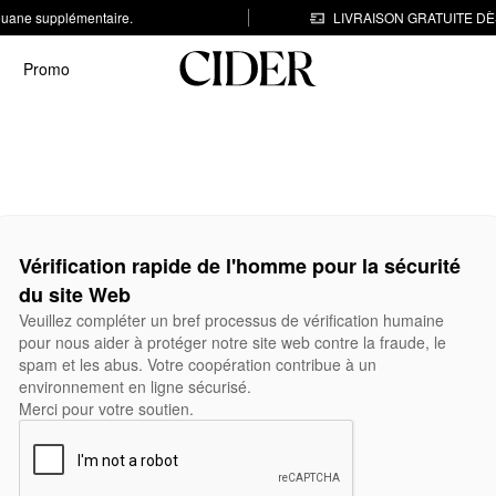
 douane supplémentaire.
LIVRAISON GRATUITE DÈS
Promo
Vérification rapide de l'homme pour la sécurité
du site Web
Veuillez compléter un bref processus de vérification humaine
pour nous aider à protéger notre site web contre la fraude, le
spam et les abus. Votre coopération contribue à un
environnement en ligne sécurisé.
Merci pour votre soutien.