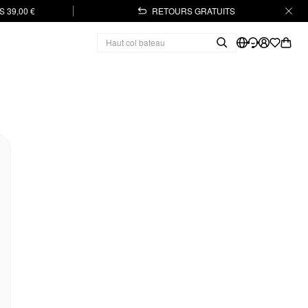
 39,00 €
RETOURS GRATUITS