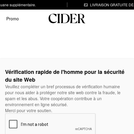
 douane supplémentaire.
LIVRAISON GRATUITE DÈS
Promo
Vérification rapide de l'homme pour la sécurité
du site Web
Veuillez compléter un bref processus de vérification humaine
pour nous aider à protéger notre site web contre la fraude, le
spam et les abus. Votre coopération contribue à un
environnement en ligne sécurisé.
Merci pour votre soutien.