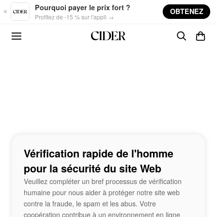
Skip to main content
Pourquoi payer le prix fort ?
OBTENEZ
Profitez de -15 % sur l'appli →
Vérification rapide de l'homme
pour la sécurité du site Web
Veuillez compléter un bref processus de vérification
humaine pour nous aider à protéger notre site web
contre la fraude, le spam et les abus. Votre
coopération contribue à un environnement en ligne