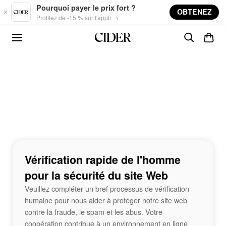
Skip to main content
Pourquoi payer le prix fort ?
OBTENEZ
Profitez de -15 % sur l'appli →
Vérification rapide de l'homme
pour la sécurité du site Web
Veuillez compléter un bref processus de vérification
humaine pour nous aider à protéger notre site web
contre la fraude, le spam et les abus. Votre
coopération contribue à un environnement en ligne