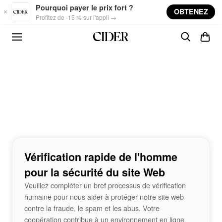
Skip to main content
Pourquoi payer le prix fort ?
OBTENEZ
Profitez de -15 % sur l'appli →
Vérification rapide de l'homme
pour la sécurité du site Web
Veuillez compléter un bref processus de vérification
humaine pour nous aider à protéger notre site web
contre la fraude, le spam et les abus. Votre
coopération contribue à un environnement en ligne