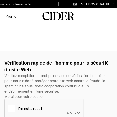
 douane supplémentaire.
LIVRAISON GRATUITE DÈS
Promo
Vérification rapide de l'homme pour la sécurité
du site Web
Veuillez compléter un bref processus de vérification humaine
pour nous aider à protéger notre site web contre la fraude, le
spam et les abus. Votre coopération contribue à un
environnement en ligne sécurisé.
Merci pour votre soutien.