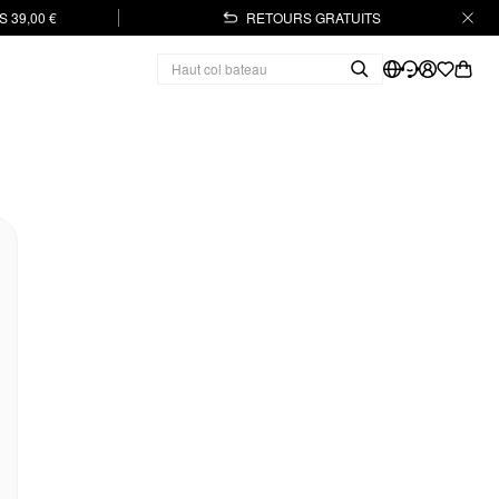
 39,00 €
RETOURS GRATUITS