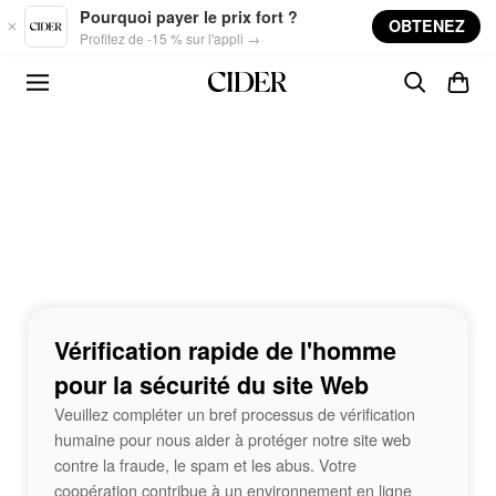
Skip to main content
Pourquoi payer le prix fort ?
OBTENEZ
Profitez de -15 % sur l'appli →
Vérification rapide de l'homme
pour la sécurité du site Web
Veuillez compléter un bref processus de vérification
humaine pour nous aider à protéger notre site web
contre la fraude, le spam et les abus. Votre
coopération contribue à un environnement en ligne