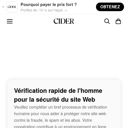
Skip to main content
Pourquoi payer le prix fort ?
OBTENEZ
Profitez de -15 % sur l'appli →
Vérification rapide de l'homme
pour la sécurité du site Web
Veuillez compléter un bref processus de vérification
humaine pour nous aider à protéger notre site web
contre la fraude, le spam et les abus. Votre
coopération contribue à un environnement en ligne