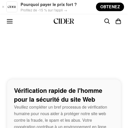
Skip to main content
Pourquoi payer le prix fort ?
OBTENEZ
Profitez de -15 % sur l'appli →
Vérification rapide de l'homme
pour la sécurité du site Web
Veuillez compléter un bref processus de vérification
humaine pour nous aider à protéger notre site web
contre la fraude, le spam et les abus. Votre
coopération contribue à un environnement en ligne