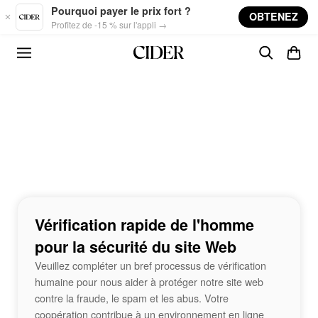
Skip to main content
Pourquoi payer le prix fort ?
OBTENEZ
Profitez de -15 % sur l'appli →
Vérification rapide de l'homme
pour la sécurité du site Web
Veuillez compléter un bref processus de vérification
humaine pour nous aider à protéger notre site web
contre la fraude, le spam et les abus. Votre
coopération contribue à un environnement en ligne