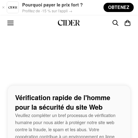
Skip to main content
Pourquoi payer le prix fort ?
OBTENEZ
Profitez de -15 % sur l'appli →
Vérification rapide de l'homme
pour la sécurité du site Web
Veuillez compléter un bref processus de vérification
humaine pour nous aider à protéger notre site web
contre la fraude, le spam et les abus. Votre
coopération contribue à un environnement en ligne