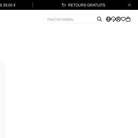
 39,00 €
RETOURS GRATUITS