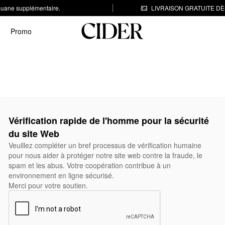
 douane supplémentaire.
LIVRAISON GRATUITE DÈS
Promo
Vérification rapide de l'homme pour la sécurité
du site Web
Veuillez compléter un bref processus de vérification humaine
pour nous aider à protéger notre site web contre la fraude, le
spam et les abus. Votre coopération contribue à un
environnement en ligne sécurisé.
Merci pour votre soutien.