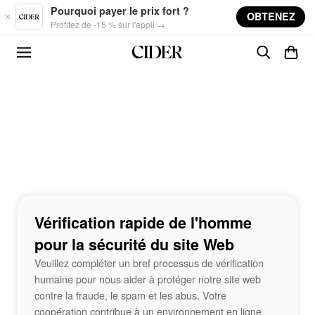
Skip to main content
Pourquoi payer le prix fort ?
OBTENEZ
Profitez de -15 % sur l'appli →
Vérification rapide de l'homme
pour la sécurité du site Web
Veuillez compléter un bref processus de vérification
humaine pour nous aider à protéger notre site web
contre la fraude, le spam et les abus. Votre
coopération contribue à un environnement en ligne