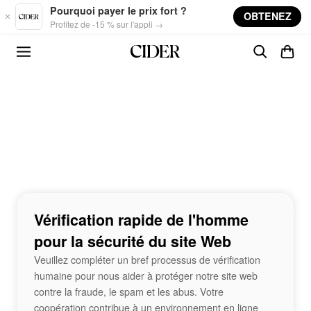
Skip to main content
Pourquoi payer le prix fort ?
OBTENEZ
Profitez de -15 % sur l'appli →
Vérification rapide de l'homme
pour la sécurité du site Web
Veuillez compléter un bref processus de vérification
humaine pour nous aider à protéger notre site web
contre la fraude, le spam et les abus. Votre
coopération contribue à un environnement en ligne