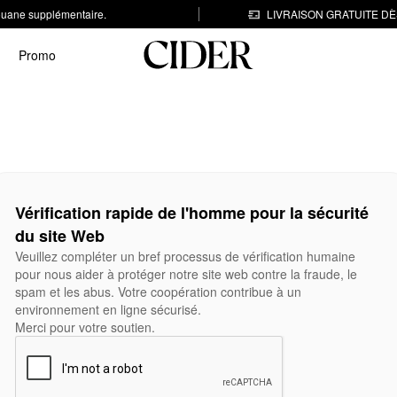
 douane supplémentaire.
LIVRAISON GRATUITE DÈS
Promo
Vérification rapide de l'homme pour la sécurité
du site Web
Veuillez compléter un bref processus de vérification humaine
pour nous aider à protéger notre site web contre la fraude, le
spam et les abus. Votre coopération contribue à un
environnement en ligne sécurisé.
Merci pour votre soutien.