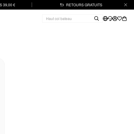
 39,00 €
RETOURS GRATUITS