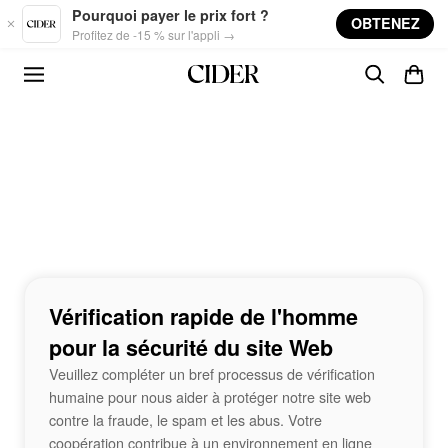
Skip to main content
Pourquoi payer le prix fort ?
OBTENEZ
Profitez de -15 % sur l'appli →
Vérification rapide de l'homme
pour la sécurité du site Web
Veuillez compléter un bref processus de vérification
humaine pour nous aider à protéger notre site web
contre la fraude, le spam et les abus. Votre
coopération contribue à un environnement en ligne