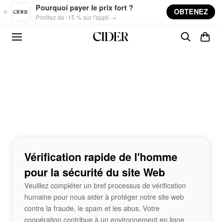
Skip to main content
Pourquoi payer le prix fort ?
OBTENEZ
Profitez de -15 % sur l'appli →
Vérification rapide de l'homme
pour la sécurité du site Web
Veuillez compléter un bref processus de vérification
humaine pour nous aider à protéger notre site web
contre la fraude, le spam et les abus. Votre
coopération contribue à un environnement en ligne