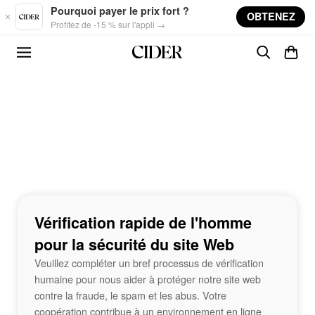
Skip to main content
Pourquoi payer le prix fort ?
OBTENEZ
Profitez de -15 % sur l'appli →
Vérification rapide de l'homme
pour la sécurité du site Web
Veuillez compléter un bref processus de vérification
humaine pour nous aider à protéger notre site web
contre la fraude, le spam et les abus. Votre
coopération contribue à un environnement en ligne