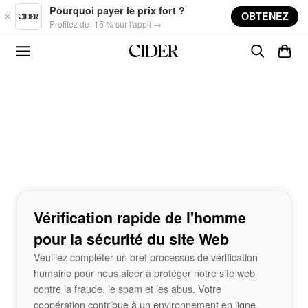
Skip to main content
Pourquoi payer le prix fort ?
OBTENEZ
Profitez de -15 % sur l'appli →
Vérification rapide de l'homme
pour la sécurité du site Web
Veuillez compléter un bref processus de vérification
humaine pour nous aider à protéger notre site web
contre la fraude, le spam et les abus. Votre
coopération contribue à un environnement en ligne