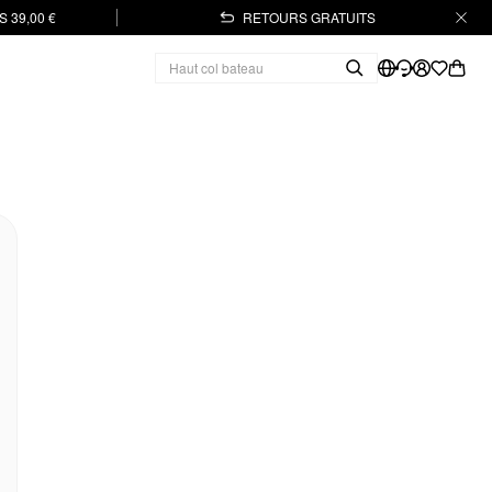
 39,00 €
RETOURS GRATUITS