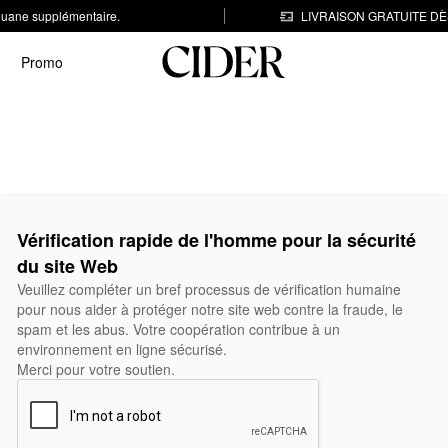
 douane supplémentaire.
LIVRAISON GRATUITE DÈS
Promo
Vérification rapide de l'homme pour la sécurité
du site Web
Veuillez compléter un bref processus de vérification humaine
pour nous aider à protéger notre site web contre la fraude, le
spam et les abus. Votre coopération contribue à un
environnement en ligne sécurisé.
Merci pour votre soutien.