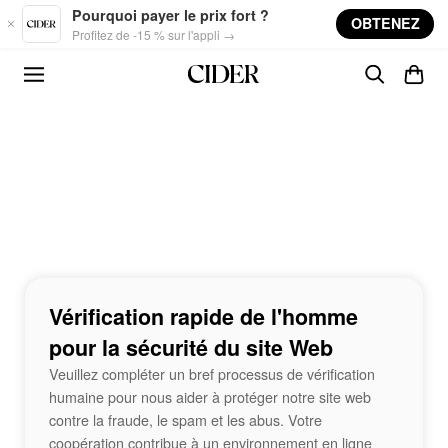
Skip to main content
Pourquoi payer le prix fort ?
OBTENEZ
Profitez de -15 % sur l'appli →
Vérification rapide de l'homme
pour la sécurité du site Web
Veuillez compléter un bref processus de vérification
humaine pour nous aider à protéger notre site web
contre la fraude, le spam et les abus. Votre
coopération contribue à un environnement en ligne