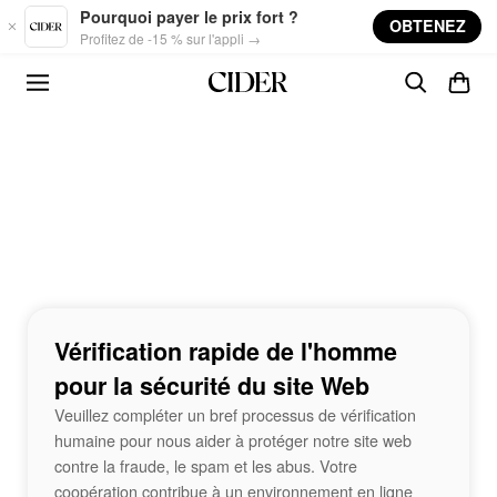
Skip to main content
Pourquoi payer le prix fort ?
OBTENEZ
Profitez de -15 % sur l'appli →
Vérification rapide de l'homme
pour la sécurité du site Web
Veuillez compléter un bref processus de vérification
humaine pour nous aider à protéger notre site web
contre la fraude, le spam et les abus. Votre
coopération contribue à un environnement en ligne