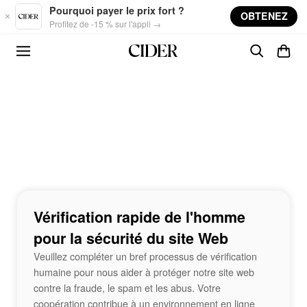
Skip to main content
Pourquoi payer le prix fort ?
OBTENEZ
Profitez de -15 % sur l'appli →
Vérification rapide de l'homme
pour la sécurité du site Web
Veuillez compléter un bref processus de vérification
humaine pour nous aider à protéger notre site web
contre la fraude, le spam et les abus. Votre
coopération contribue à un environnement en ligne