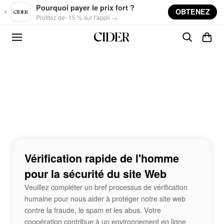
Skip to main content
Pourquoi payer le prix fort ?
OBTENEZ
Profitez de -15 % sur l'appli →
Vérification rapide de l'homme
pour la sécurité du site Web
Veuillez compléter un bref processus de vérification
humaine pour nous aider à protéger notre site web
contre la fraude, le spam et les abus. Votre
coopération contribue à un environnement en ligne