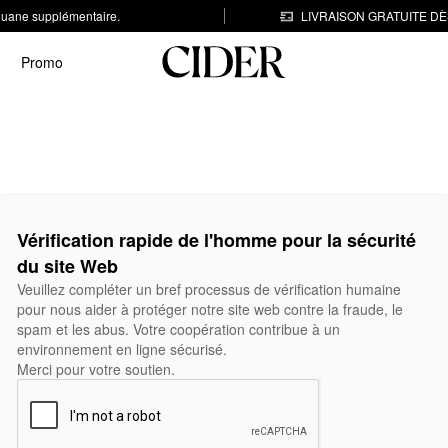
 douane supplémentaire.
LIVRAISON GRATUITE DÈS
Promo
Vérification rapide de l'homme pour la sécurité
du site Web
Veuillez compléter un bref processus de vérification humaine
pour nous aider à protéger notre site web contre la fraude, le
spam et les abus. Votre coopération contribue à un
environnement en ligne sécurisé.
Merci pour votre soutien.