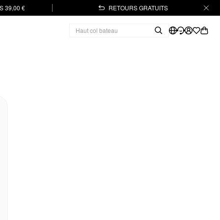
 39,00 €
RETOURS GRATUITS