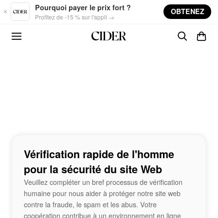
Skip to main content
Pourquoi payer le prix fort ?
OBTENEZ
Profitez de -15 % sur l'appli →
Vérification rapide de l'homme
pour la sécurité du site Web
Veuillez compléter un bref processus de vérification
humaine pour nous aider à protéger notre site web
contre la fraude, le spam et les abus. Votre
coopération contribue à un environnement en ligne