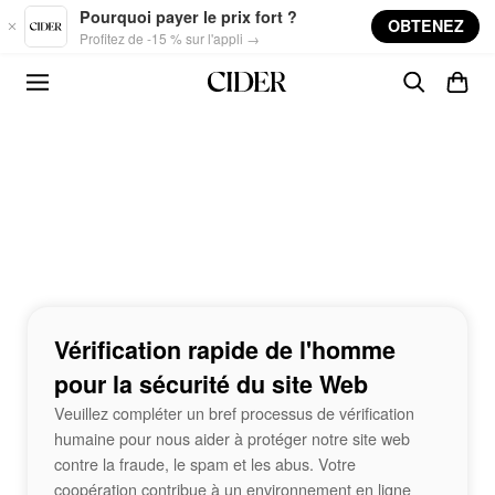
Skip to main content
Pourquoi payer le prix fort ?
OBTENEZ
Profitez de -15 % sur l'appli →
Vérification rapide de l'homme
pour la sécurité du site Web
Veuillez compléter un bref processus de vérification
humaine pour nous aider à protéger notre site web
contre la fraude, le spam et les abus. Votre
coopération contribue à un environnement en ligne