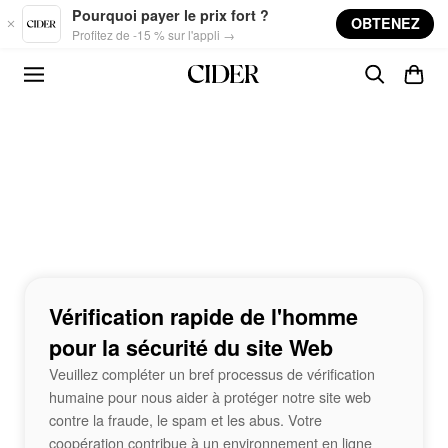
Skip to main content
Pourquoi payer le prix fort ?
OBTENEZ
Profitez de -15 % sur l'appli →
Vérification rapide de l'homme
pour la sécurité du site Web
Veuillez compléter un bref processus de vérification
humaine pour nous aider à protéger notre site web
contre la fraude, le spam et les abus. Votre
coopération contribue à un environnement en ligne