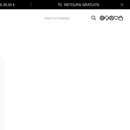
 39,00 €
RETOURS GRATUITS