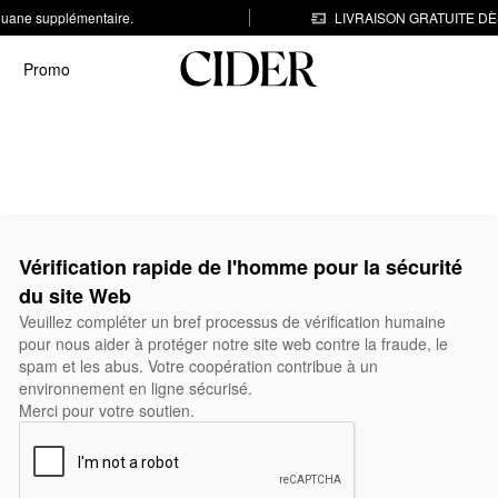
 douane supplémentaire.
LIVRAISON GRATUITE DÈS
Promo
Vérification rapide de l'homme pour la sécurité
du site Web
Veuillez compléter un bref processus de vérification humaine
pour nous aider à protéger notre site web contre la fraude, le
spam et les abus. Votre coopération contribue à un
environnement en ligne sécurisé.
Merci pour votre soutien.