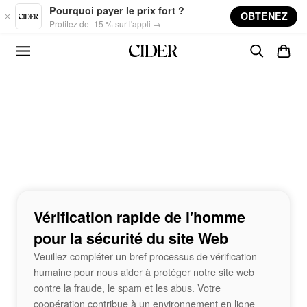
Skip to main content
Pourquoi payer le prix fort ?
OBTENEZ
Profitez de -15 % sur l'appli →
Vérification rapide de l'homme
pour la sécurité du site Web
Veuillez compléter un bref processus de vérification
humaine pour nous aider à protéger notre site web
contre la fraude, le spam et les abus. Votre
coopération contribue à un environnement en ligne