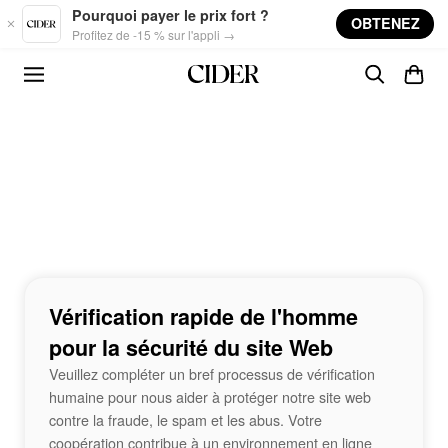
Skip to main content
Pourquoi payer le prix fort ?
OBTENEZ
Profitez de -15 % sur l'appli →
Vérification rapide de l'homme
pour la sécurité du site Web
Veuillez compléter un bref processus de vérification
humaine pour nous aider à protéger notre site web
contre la fraude, le spam et les abus. Votre
coopération contribue à un environnement en ligne