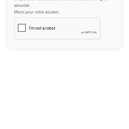
sécurisé.
Merci pour votre soutien.