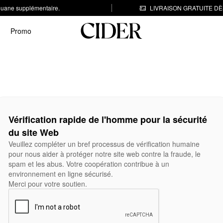
 douane supplémentaire.
LIVRAISON GRATUITE DÈS
Promo
Vérification rapide de l'homme pour la sécurité
du site Web
Veuillez compléter un bref processus de vérification humaine
pour nous aider à protéger notre site web contre la fraude, le
spam et les abus. Votre coopération contribue à un
environnement en ligne sécurisé.
Merci pour votre soutien.