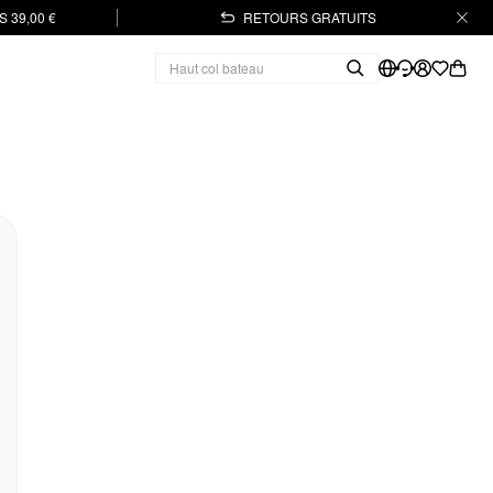
 39,00 €
RETOURS GRATUITS